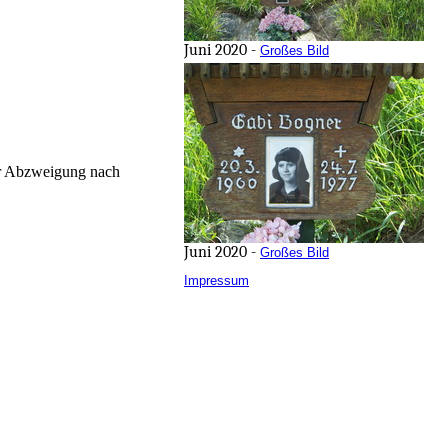
Juni 2020 -
Großes Bild
er Abzweigung nach
Juni 2020 -
Großes Bild
Impressum