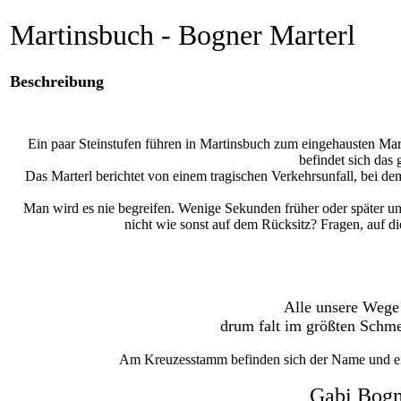
Martinsbuch - Bogner Marterl
Beschreibung
Ein paar Steinstufen führen in Martinsbuch zum eingehausten Mart
befindet sich das
Das Marterl berichtet von einem tragischen Verkehrsunfall, bei de
Man wird es nie begreifen. Wenige Sekunden früher oder später un
nicht wie sonst auf dem Rücksitz? Fragen, auf d
Alle unsere Wege 
drum falt im größten Schme
Am Kreuzesstamm befinden sich der Name und ein 
Gabi Bogn