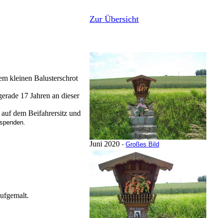
Zur Übersicht
em kleinen Balusterschrot
gerade 17 Jahren an dieser
 auf dem Beifahrersitz und
 spenden.
Juni 2020
-
Großes Bild
ufgemalt.