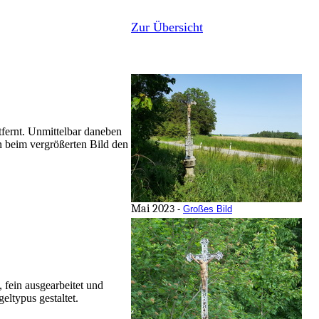
Zur Übersicht
fernt. Unmittelbar daneben
 beim vergrößerten Bild den
Mai 202
3 -
Großes Bild
, fein ausgearbeitet und
eltypus gestaltet.