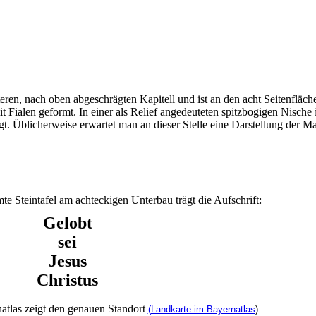
ren, nach oben abgeschrägten Kapitell und ist an den acht Seitenfläc
it Fialen geformt. In einer als Relief angedeuteten spitzbogigen Nische 
t. Üblicherweise erwartet man an dieser Stelle eine Darstellung der Ma
e Steintafel am achteckigen Unterbau trägt die Aufschrift:
Gelobt
sei
Jesus
Christus
atlas zeigt den genauen Standort
(
Landkarte im Bayernatlas
)