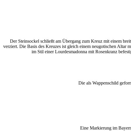
Der Steinsockel schließt am Übergang zum Kreuz mit einem breite
verziert. Die Basis des Kreuzes ist gleich einem neugotischen Altar m
im Stil einer Lourdesmadonna mit Rosenkranz befestig
Die als Wappenschild geformt
Eine Markierung im Bayern