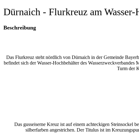
Dürnaich - Flurkreuz am Wasser-
Beschreibung
Das Flurkreuz steht nördlich von Dürnaich in der Gemeinde Bayerb
befindet sich der Wasser-Hochbehälter des Wasserzweckverbandes M
Turm der K
Das gusseiserne Kreuz ist auf einem achteckigen Steinsockel bef
silberfarben angestrichen. Der Titulus ist im Kreuzungspu