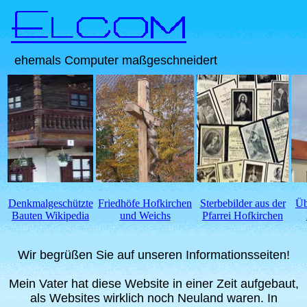
ehemals Computer maßgeschneidert
Denkmalgeschützte
Friedhöfe Hofkirchen
Sterbebilder aus der
Üb
Bauten Wikipedia
und Weichs
Pfarrei Hofkirchen
Wir begrüßen Sie auf unseren Informationsseiten!
Mein Vater hat diese Website in einer Zeit aufgebaut,
als Websites wirklich noch Neuland waren. In